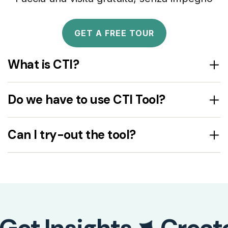
GET A FREE TOUR
What is CTI?
Do we have to use CTI Tool?
Can I try-out the tool?