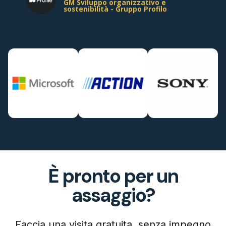
GM Sviluppo organizzativo e
sostenibilità - Gruppo Profilo
È pronto per un
assaggio?
Faccia una visita gratuita, senza impegno