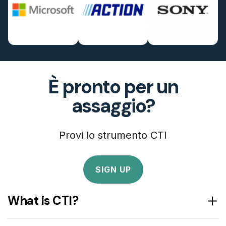
È pronto per un
assaggio?
Provi lo strumento CTI
SIGN UP
What is CTI?