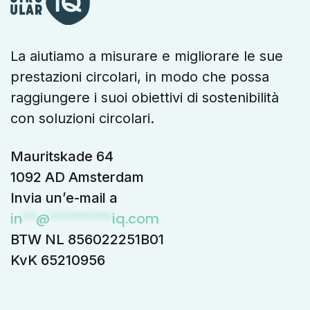
La aiutiamo a misurare e migliorare le sue
prestazioni circolari, in modo che possa
raggiungere i suoi obiettivi di sostenibilità
con soluzioni circolari.
Mauritskade 64
1092 AD Amsterdam
Invia un’e-mail a
in
**
@
*********
iq.com
BTW NL 856022251B01
KvK 65210956