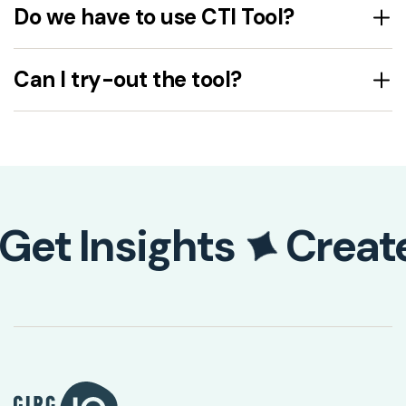
Do we have to use CTI Tool?
Can I try-out the tool?
Get Insights
Creat