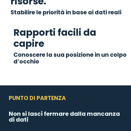
risorse.
Stabilire le priorità in base ai dati reali
Rapporti facili da
capire
Conoscere la sua posizione in un colpo
d’occhio
PUNTO DI PARTENZA
Non si lasci fermare dalla mancanza
di dati