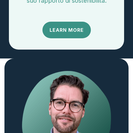
suo rapporto di sostenibilità.
LEARN MORE