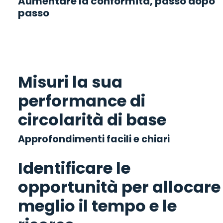
Aumentare la conformità, passo dopo
passo
Misuri la sua
performance di
circolarità di base
Approfondimenti facili e chiari
Identificare le
opportunità per allocare
meglio il tempo e le