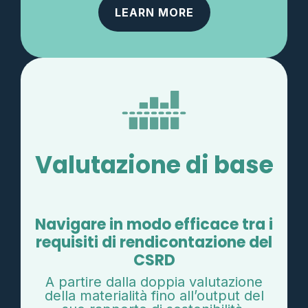
LEARN MORE
Valutazione di base
Navigare in modo efficace tra i
requisiti di rendicontazione del
CSRD
A partire dalla doppia valutazione
della materialità fino all’output del