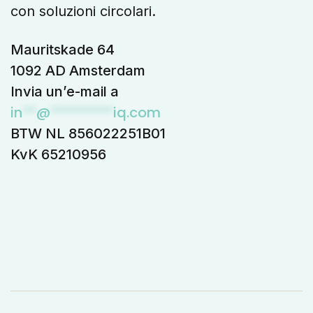
con soluzioni circolari.
Mauritskade 64
1092 AD Amsterdam
Invia un’e-mail a
in
**
@
*********
iq.com
BTW NL 856022251B01
KvK 65210956