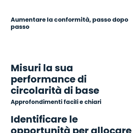
Aumentare la conformità, passo dopo
passo
Misuri la sua
performance di
circolarità di base
Approfondimenti facili e chiari
Identificare le
opportunità per allocare