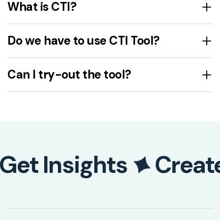
What is CTI?
Do we have to use CTI Tool?
Can I try-out the tool?
Get Insights
Creat