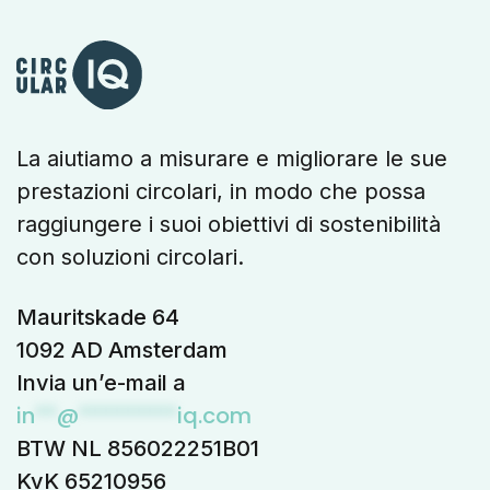
La aiutiamo a misurare e migliorare le sue
prestazioni circolari, in modo che possa
raggiungere i suoi obiettivi di sostenibilità
con soluzioni circolari.
Mauritskade 64
1092 AD Amsterdam
Invia un’e-mail a
in
**
@
*********
iq.com
BTW NL 856022251B01
KvK 65210956