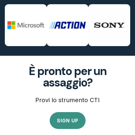
È pronto per un
assaggio?
Provi lo strumento CTI
SIGN UP