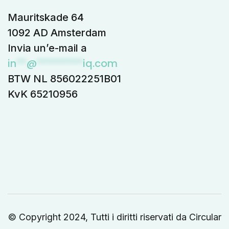
Mauritskade 64
1092 AD Amsterdam
Invia un’e-mail a
in
**
@
*********
iq.com
BTW NL 856022251B01
KvK 65210956
© Copyright 2024, Tutti i diritti riservati da Circular