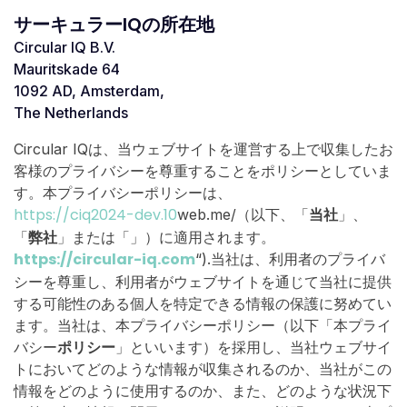
サーキュラーIQの所在地
Circular IQ B.V.
Mauritskade 64
1092 AD, Amsterdam,
The Netherlands
Circular IQは、当ウェブサイトを運営する上で収集したお
客様のプライバシーを尊重することをポリシーとしていま
す。本プライバシーポリシーは、
https://ciq2024-dev.10
web.me/（以下、「
当社
」、
「
弊社
」または「」）に適用されます。
https://circular-iq.com
“).当社は、利用者のプライバ
シーを尊重し、利用者がウェブサイトを通じて当社に提供
する可能性のある個人を特定できる情報の保護に努めてい
ます。当社は、本プライバシーポリシー（以下「本プライ
バシー
ポリシー
」といいます）を採用し、当社ウェブサイ
トにおいてどのような情報が収集されるのか、当社がこの
情報をどのように使用するのか、また、どのような状況下