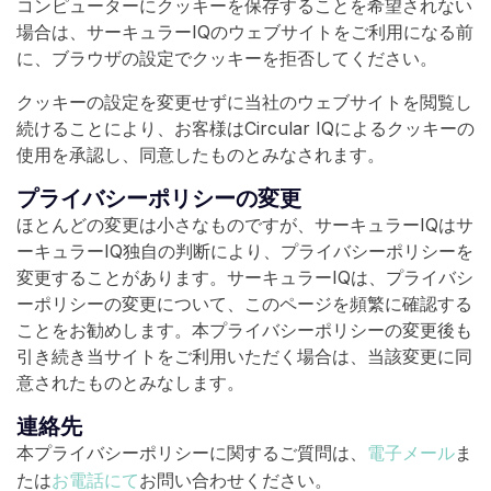
コンピューターにクッキーを保存することを希望されない
場合は、サーキュラーIQのウェブサイトをご利用になる前
に、ブラウザの設定でクッキーを拒否してください。
クッキーの設定を変更せずに当社のウェブサイトを閲覧し
続けることにより、お客様はCircular IQによるクッキーの
使用を承認し、同意したものとみなされます。
プライバシーポリシーの変更
ほとんどの変更は小さなものですが、サーキュラーIQはサ
ーキュラーIQ独自の判断により、プライバシーポリシーを
変更することがあります。サーキュラーIQは、プライバシ
ーポリシーの変更について、このページを頻繁に確認する
ことをお勧めします。本プライバシーポリシーの変更後も
引き続き当サイトをご利用いただく場合は、当該変更に同
意されたものとみなします。
連絡先
電子メール
本プライバシーポリシーに関するご質問は、
ま
お電話にて
たは
お問い合わせください。