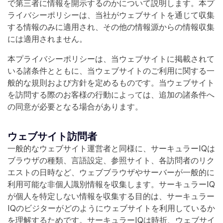
で第三者に情報を開示するのかについて説明します。本プ
ライバシーポリシーは、当社がウェブサイトを通じて収集
する情報のみに適用され、その他の情報源からの情報収集
には適用されません。
本プライバシーポリシーは、当ウェブサイトに掲載されて
いる諸条件とともに、当ウェブサイトのご利用に関する一
般的な規則および方針を定めるものです。当ウェブサイト
を訪問する際のお客様の行動によっては、追加の諸条件へ
の同意が必要となる場合があります。
ウェブサイト訪問者
一般的なウェブサイト運営者と同様に、サーキュラーIQは
ブラウザの種類、言語設定、参照サイト、各訪問者のリク
エストの日時など、ウェブブラウザやサーバーが一般的に
利用可能な非個人識別情報を収集します。サーキュラーIQ
が個人を特定しない情報を収集する目的は、サーキュラー
IQのビジターがどのようにウェブサイトを利用しているか
を理解するためです。サーキュラーIQは時折、ウェブサイ