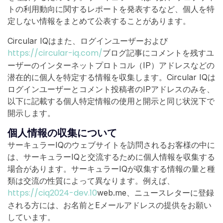
トの利用動向に関するレポートを発表するなど、個人を特
定しない情報をまとめて公表することがあります。
Circular IQはまた、ログインユーザーおよび
https://circular-iq.com/
ブログ記事にコメントを残すユ
ーザーのインターネットプロトコル（IP）アドレスなどの
潜在的に個人を特定する情報を収集します。Circular IQは
ログインユーザーとコメント投稿者のIPアドレスのみを、
以下に記載する個人特定情報の使用と開示と同じ状況下で
開示します。
個人情報の収集について
サーキュラーIQのウェブサイトを訪問されるお客様の中に
は、サーキュラーIQと交流するために個人情報を収集する
場合があります。サーキュラーIQが収集する情報の量と種
類は交流の性質によって異なります。例えば、
https://ciq2024-dev.10
web.me、ニュースレターに登録
される方には、お名前とEメールアドレスの提供をお願い
しています。