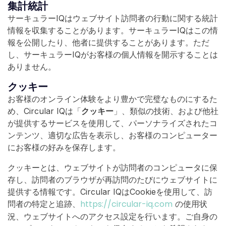
集計統計
サーキュラーIQはウェブサイト訪問者の行動に関する統計
情報を収集することがあります。サーキュラーIQはこの情
報を公開したり、他者に提供することがあります。ただ
し、サーキュラーIQがお客様の個人情報を開示することは
ありません。
クッキー
お客様のオンライン体験をより豊かで完璧なものにするた
め、Circular IQは「
クッキー
」、類似の技術、および他社
が提供するサービスを使用して、パーソナライズされたコ
ンテンツ、適切な広告を表示し、お客様のコンピューター
にお客様の好みを保存します。
クッキーとは、ウェブサイトが訪問者のコンピュータに保
存し、訪問者のブラウザが再訪問のたびにウェブサイトに
提供する情報です。Circular IQはCookieを使用して、訪
https://circular-iq.com
問者の特定と追跡、
の使用状
況、ウェブサイトへのアクセス設定を行います。ご自身の