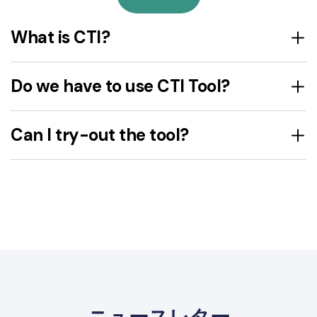
What is CTI?
Do we have to use CTI Tool?
Can I try-out the tool?