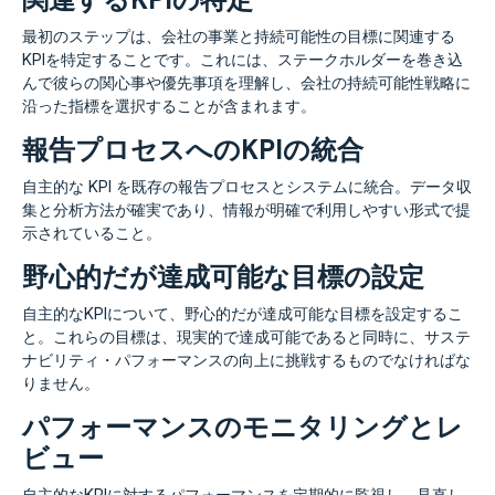
最初のステップは、会社の事業と持続可能性の目標に関連する
KPIを特定することです。これには、ステークホルダーを巻き込
んで彼らの関心事や優先事項を理解し、会社の持続可能性戦略に
沿った指標を選択することが含まれます。
報告プロセスへのKPIの統合
自主的な KPI を既存の報告プロセスとシステムに統合。データ収
集と分析方法が確実であり、情報が明確で利用しやすい形式で提
示されていること。
野心的だが達成可能な目標の設定
自主的なKPIについて、野心的だが達成可能な目標を設定するこ
と。これらの目標は、現実的で達成可能であると同時に、サステ
ナビリティ・パフォーマンスの向上に挑戦するものでなければな
りません。
パフォーマンスのモニタリングとレ
ビュー
自主的なKPIに対するパフォーマンスを定期的に監視し、見直し