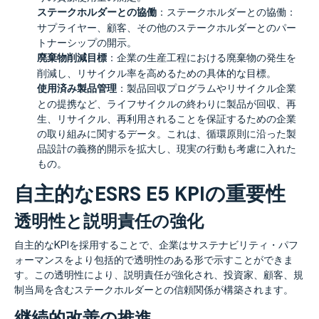
ステークホルダーとの協働
：ステークホルダーとの協働：
サプライヤー、顧客、その他のステークホルダーとのパー
トナーシップの開示。
廃棄物削減目標
：企業の生産工程における廃棄物の発生を
削減し、リサイクル率を高めるための具体的な目標。
使用済み製品管理
：製品回収プログラムやリサイクル企業
との提携など、ライフサイクルの終わりに製品が回収、再
生、リサイクル、再利用されることを保証するための企業
の取り組みに関するデータ。これは、循環原則に沿った製
品設計の義務的開示を拡大し、現実の行動も考慮に入れた
もの。
自主的なESRS E5 KPIの重要性
透明性と説明責任の強化
自主的なKPIを採用することで、企業はサステナビリティ・パフ
ォーマンスをより包括的で透明性のある形で示すことができま
す。この透明性により、説明責任が強化され、投資家、顧客、規
制当局を含むステークホルダーとの信頼関係が構築されます。
継続的改善の推進