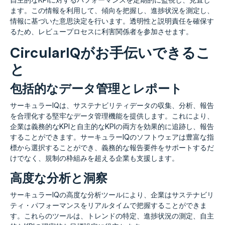
ます。この情報を利用して、傾向を把握し、進捗状況を測定し、
情報に基づいた意思決定を行います。透明性と説明責任を確保す
るため、レビュープロセスに利害関係者を参加させます。
CircularIQがお手伝いできるこ
と
包括的なデータ管理とレポート
サーキュラーIQは、サステナビリティデータの収集、分析、報告
を合理化する堅牢なデータ管理機能を提供します。これにより、
企業は義務的なKPIと自主的なKPIの両方を効果的に追跡し、報告
することができます。サーキュラーIQのソフトウェアは豊富な指
標から選択することができ、義務的な報告要件をサポートするだ
けでなく、規制の枠組みを超える企業も支援します。
高度な分析と洞察
サーキュラーIQの高度な分析ツールにより、企業はサステナビリ
ティ・パフォーマンスをリアルタイムで把握することができま
す。これらのツールは、トレンドの特定、進捗状況の測定、自主