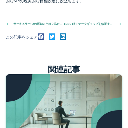
的なKPIの現実的な目標設定に役立ちます。
サーキュラーIQの原動力とは？私たちのビジョン
ESRS E5でデータギャップを修正する方法
この記事をシェア
関連記事