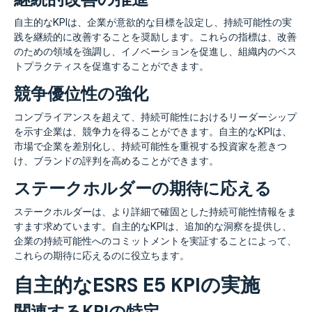
自主的なKPIは、企業が意欲的な目標を設定し、持続可能性の実
践を継続的に改善することを奨励します。これらの指標は、改善
のための領域を強調し、イノベーションを促進し、組織内のベス
トプラクティスを促進することができます。
競争優位性の強化
コンプライアンスを超えて、持続可能性におけるリーダーシップ
を示す企業は、競争力を得ることができます。自主的なKPIは、
市場で企業を差別化し、持続可能性を重視する投資家を惹きつ
け、ブランドの評判を高めることができます。
ステークホルダーの期待に応える
ステークホルダーは、より詳細で確固とした持続可能性情報をま
すます求めています。自主的なKPIは、追加的な洞察を提供し、
企業の持続可能性へのコミットメントを実証することによって、
これらの期待に応えるのに役立ちます。
自主的なESRS E5 KPIの実施
関連するKPIの特定