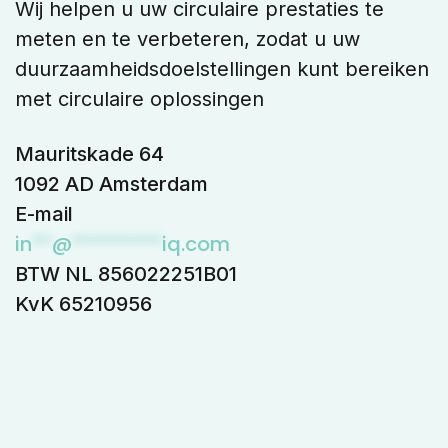
Wij helpen u uw circulaire prestaties te
meten en te verbeteren, zodat u uw
duurzaamheidsdoelstellingen kunt bereiken
met circulaire oplossingen
Mauritskade 64
1092 AD Amsterdam
E-mail
in
**
@
*********
iq.com
BTW NL 856022251B01
KvK 65210956