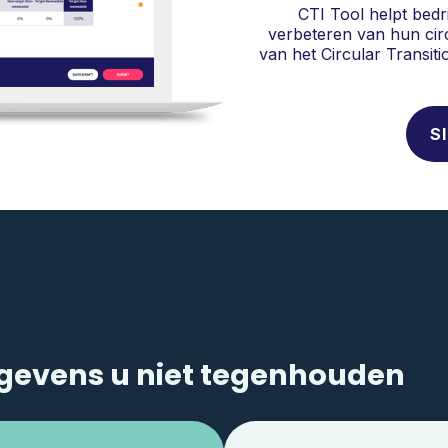
CTI Tool helpt bedr
verbeteren van hun circ
van het Circular Transi
S
gevens u niet tegenhouden