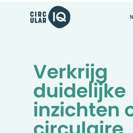
N
Verkrijg
duidelijke
inzichten
circulaire