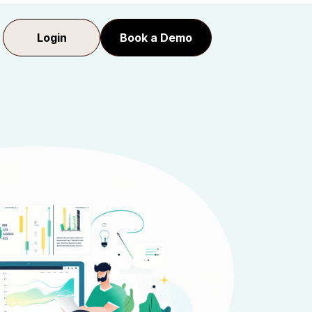
Login
Book a Demo