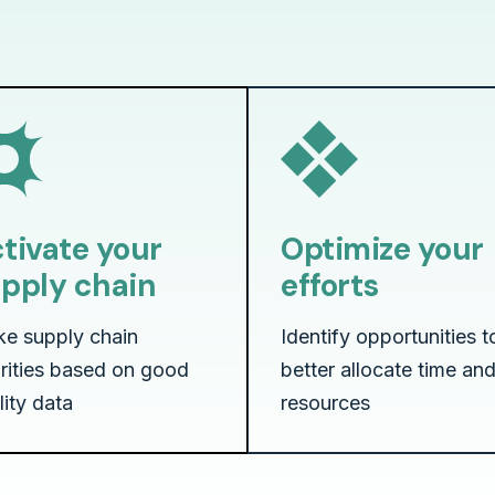
tivate your
Optimize your
pply chain
efforts
e supply chain
Identify opportunities t
orities based on good
better allocate time an
lity data
resources