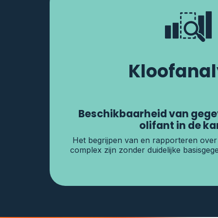
Kloofana
Beschikbaarheid van gegev
olifant in de k
Het begrijpen van en rapporteren over
complex zijn zonder duidelijke basisgege