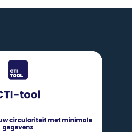
CTI-tool
uw circulariteit met minimale
gegevens