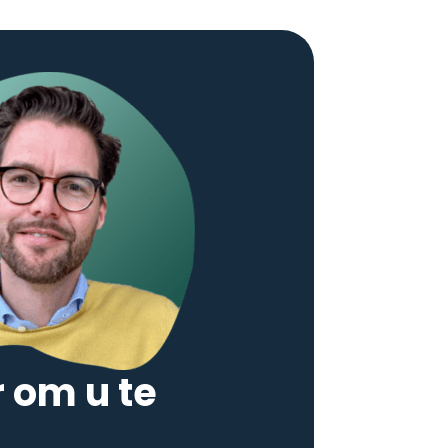
r om u te