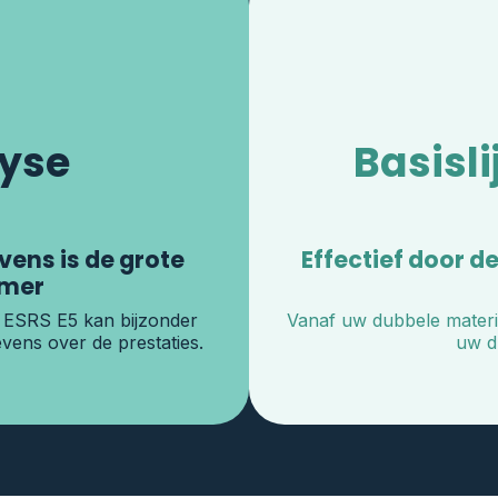
lyse
Basisl
ens is de grote
Effectief door 
amer
 ESRS E5 kan bijzonder
Vanaf uw dubbele materia
vens over de prestaties.
uw d