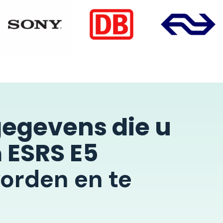
egevens die u
ESRS E5
m
orden en te