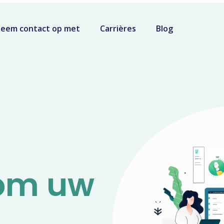
eem contact op met
Carrières
Blog
 om uw