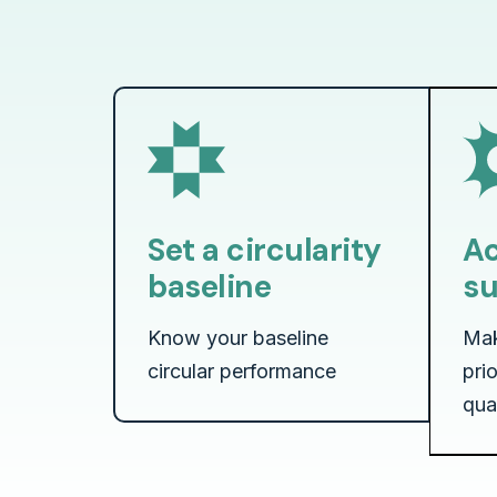
Set a circularity
Ac
baseline
su
Know your baseline
Mak
circular performance
pri
qua