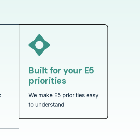
Built for your E5
priorities
o
We make E5 priorities easy
d
to understand