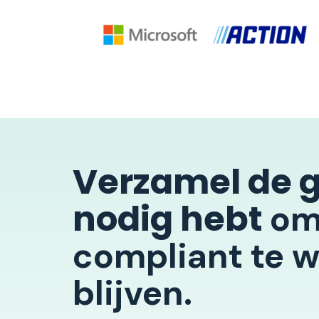
Verzamel de g
nodig hebt
o
compliant te w
blijven.