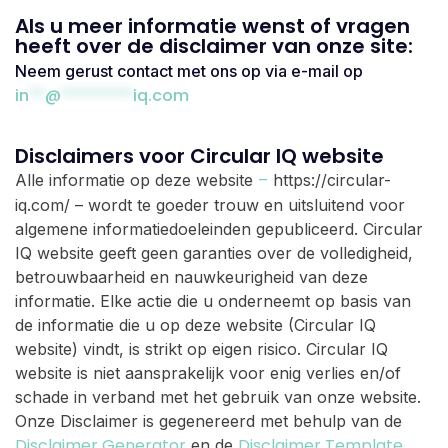
Als u meer informatie wenst of vragen
heeft over de disclaimer van onze site:
Neem gerust contact met ons op via e-mail op
in
**
@
*********
iq.com
Disclaimers voor Circular IQ website
–
Alle informatie op deze website
https://circular-
iq.com/ – wordt te goeder trouw en uitsluitend voor
algemene informatiedoeleinden gepubliceerd. Circular
IQ website geeft geen garanties over de volledigheid,
betrouwbaarheid en nauwkeurigheid van deze
informatie. Elke actie die u onderneemt op basis van
de informatie die u op deze website (Circular IQ
website) vindt, is strikt op eigen risico. Circular IQ
website is niet aansprakelijk voor enig verlies en/of
schade in verband met het gebruik van onze website.
Onze Disclaimer is gegenereerd met behulp van de
Disclaimer Generator
Disclaimer Template.
en de