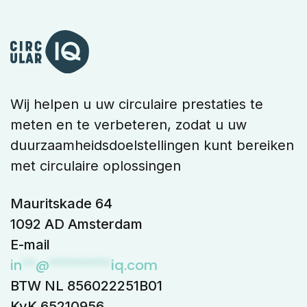
Wij helpen u uw circulaire prestaties te
meten en te verbeteren, zodat u uw
duurzaamheidsdoelstellingen kunt bereiken
met circulaire oplossingen
Mauritskade 64
1092 AD Amsterdam
E-mail
in
**
@
*********
iq.com
BTW NL 856022251B01
KvK 65210956