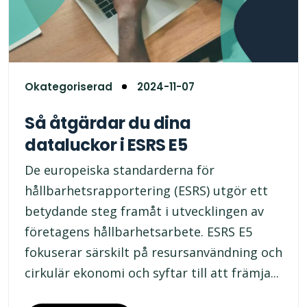
Okategoriserad
2024-11-07
Så åtgärdar du dina
dataluckor i ESRS E5
De europeiska standarderna för
hållbarhetsrapportering (ESRS) utgör ett
betydande steg framåt i utvecklingen av
företagens hållbarhetsarbete. ESRS E5
fokuserar särskilt på resursanvändning och
cirkulär ekonomi och syftar till att främja...