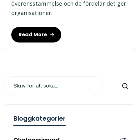
överensstämmelse och de fördelar det ger
organisationer.
Read More
Sök
Bloggkategorier
Okategoriserad