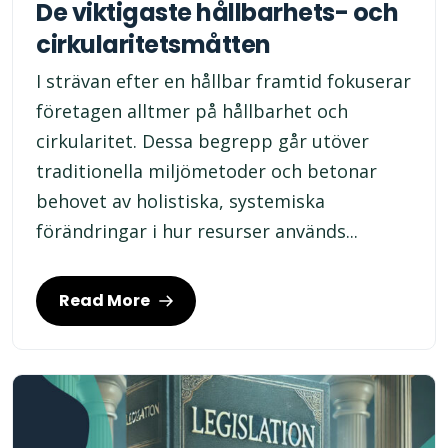
De viktigaste hållbarhets- och
cirkularitetsmåtten
I strävan efter en hållbar framtid fokuserar
företagen alltmer på hållbarhet och
cirkularitet. Dessa begrepp går utöver
traditionella miljömetoder och betonar
behovet av holistiska, systemiska
förändringar i hur resurser används...
Read More