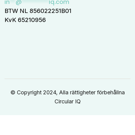
in
**
@
*********
iq.com
BTW NL 856022251B01
KvK 65210956
© Copyright 2024, Alla rättigheter förbehållna
Circular IQ