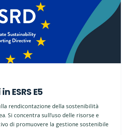
 in ESRS E5
ulla rendicontazione della sostenibilità
. Si concentra sull’uso delle risorse e
ttivo di promuovere la gestione sostenibile