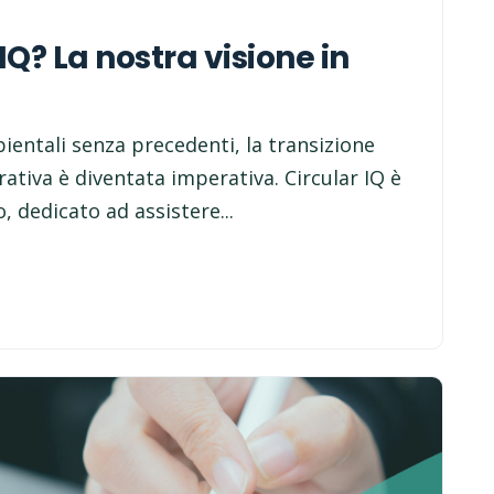
Q? La nostra visione in
ientali senza precedenti, la transizione
ativa è diventata imperativa. Circular IQ è
 dedicato ad assistere...