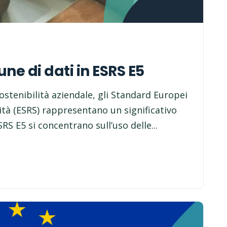
ne di dati in ESRS E5
stenibilità aziendale, gli Standard Europei
ità (ESRS) rappresentano un significativo
ESRS E5 si concentrano sull’uso delle...