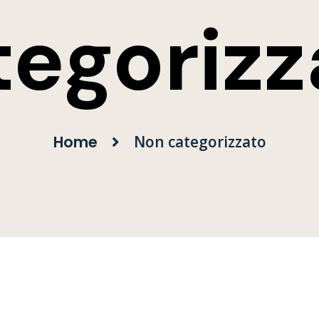
tegorizz
Home
Non categorizzato