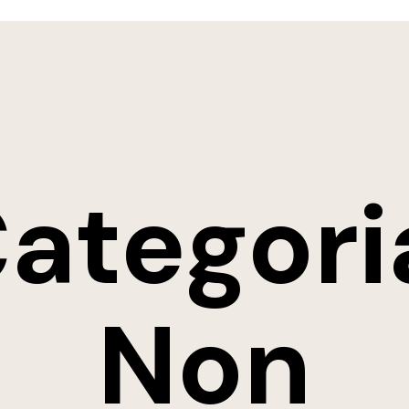
ategori
Non