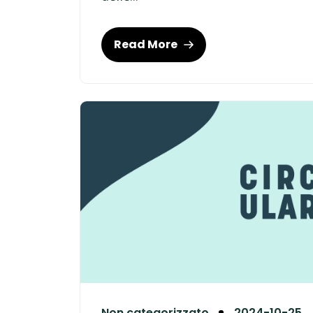
Read More
Non categorizzato
2024-10-25