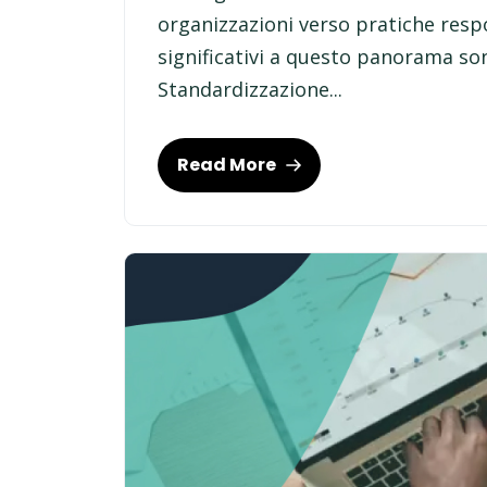
organizzazioni verso pratiche respo
significativi a questo panorama son
Standardizzazione...
Read More