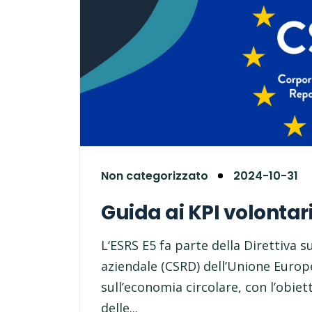
Non categorizzato
2024-10-31
Guida ai KPI volontari
L‘ESRS E5 fa parte della Direttiva s
aziendale (CSRD) dell’Unione Europea
sull’economia circolare, con l’obie
delle...