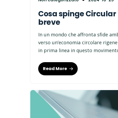
Cosa spinge Circular I
breve
In un mondo che affronta sfide amb
verso un’economia circolare rigener
in prima linea in questo movimento,
Read More