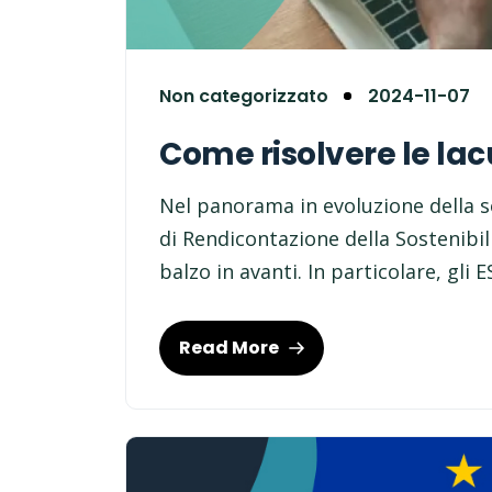
Non categorizzato
2024-11-07
Come risolvere le lacu
Nel panorama in evoluzione della so
di Rendicontazione della Sostenibil
balzo in avanti. In particolare, gli 
Read More